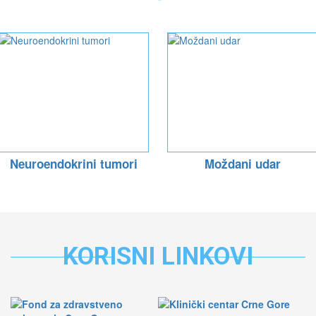
Neuroendokrini tumori
Moždani udar
KORISNI LINKOVI