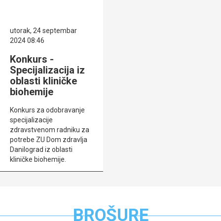
utorak, 24 septembar
2024 08:46
Konkurs -
Specijalizacija iz
oblasti kliničke
biohemije
Konkurs za odobravanje
specijalizacije
zdravstvenom radniku za
potrebe ZU Dom zdravlja
Danilograd iz oblasti
kliničke biohemije.
BROŠURE