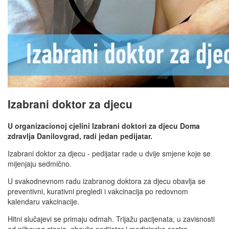
Izabrani doktor za djecu
U organizacionoj cjelini Izabrani doktori za djecu Doma
zdravlja Danilovgrad, radi jedan pedijatar.
Izabrani doktor za djecu - pedijatar rade u dvije smjene koje se
mijenjaju sedmično.
U svakodnevnom radu izabranog doktora za djecu obavlja se
preventivni, kurativni pregledi i vakcinacija po redovnom
kalendaru vakcinacije.
Hitni slučajevi se primaju odmah. Trijažu pacijenata, u zavisnosti
od njihovog stanja, obavlja pedijatar i medicinska sestra.