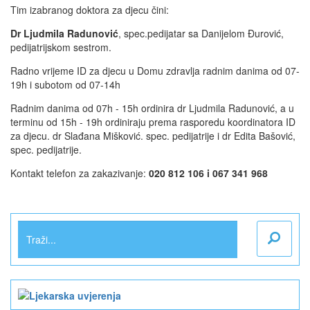
Tim izabranog doktora za djecu čini:
Dr Ljudmila Radunović
, spec.pedijatar sa Danijelom Đurović,
pedijatrijskom sestrom.
Radno vrijeme ID za djecu u Domu zdravlja radnim danima od 07-
19h i subotom od 07-14h
Radnim danima od 07h - 15h ordinira dr Ljudmila Radunović, a u
terminu od 15h - 19h ordiniraju prema rasporedu koordinatora ID
za djecu. dr Slađana Mišković. spec. pedijatrije i dr Edita Bašović,
spec. pedijatrije.
Kontakt telefon za zakazivanje:
020 812 106 i 067 341 968
traži...